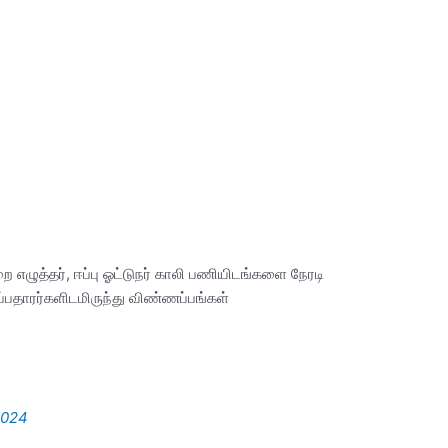
எழுத்தர், ஈப்பு ஓட்டுநர் காலி பணியிடங்களை நேரடி
்பதாரர்களிடமிருந்து விண்ணப்பங்கள்
 2024