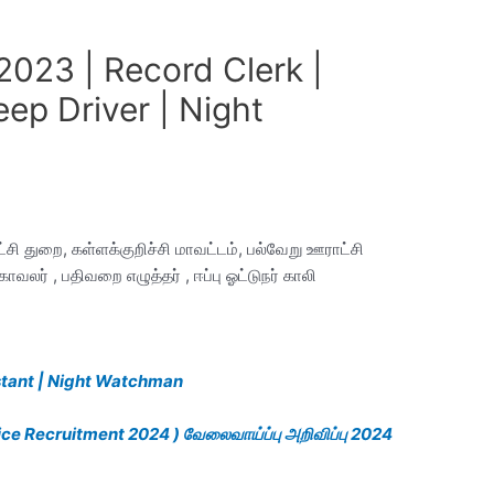
023 | Record Clerk |
eep Driver | Night
்சி துறை, கள்ளக்குறிச்சி மாவட்டம், பல்வேறு ஊராட்சி
லர் , பதிவறை எழுத்தர் , ஈப்பு ஓட்டுநர் காலி
stant | Night Watchman
ice Recruitment 2024 ) வேலைவாய்ப்பு அறிவிப்பு 2024