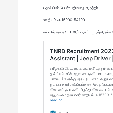
பதவியின் பெயர்: பதிவறை எழுத்தர்
ஊதியம் ரூ.15900-54100
கல்வித் தகுதி: 10-ஆம் வகுப்பு முடித்திருக்க