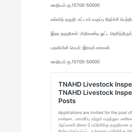
ஊதியம் ரூ.15700-50000
கல்வித் தகுதி: எட்டாம் வகுப்பு தேர்ச்சி பெற்
இதர தகுதிகள்: மிதிவண்டி ஓட்ட தெரிந்திருக
பதவியின் பெயர்: இரவுக் காவலர்
ஊதியம் ரூ.15700-50000