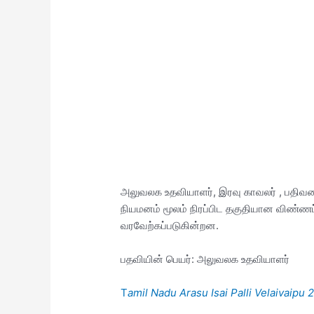
அலுவலக உதவியாளர், இரவு காவலர் , பதிவறை 
நியமனம் மூலம் நிரப்பிட தகுதியான விண்ணப
வரவேற்கப்படுகின்றன.
பதவியின் பெயர்: அலுவலக உதவியாளர்
T
amil Nadu Arasu Isai Palli Velaivaipu