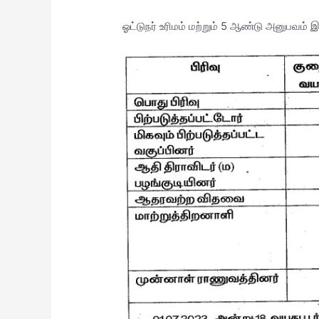
ஓட்டுநர் உரிமம் மற்றும் 5 ஆண்டு அனுபவம் 