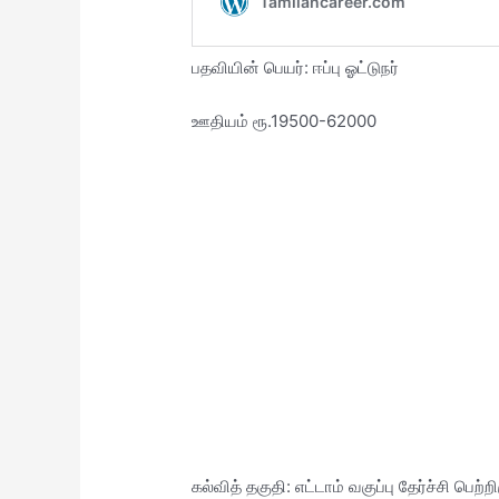
பதவியின் பெயர்: ஈப்பு ஓட்டுநர்
ஊதியம் ரூ.19500-62000
கல்வித் தகுதி: எட்டாம் வகுப்பு தேர்ச்சி பெற்