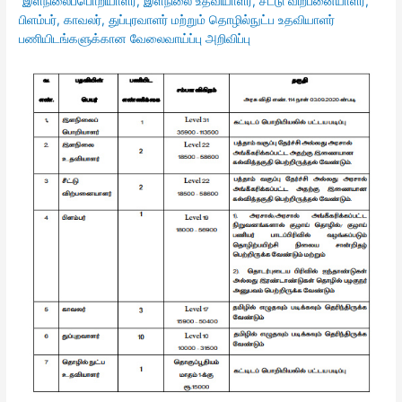
இளநிலைப்பொறியாளர், இளநிலை உதவியாளர், சீட்டு விற்பனையாளர்,
பிளம்பர், காவலர், துப்புரவாளர் மற்றும் தொழில்நுட்ப உதவியாளர்
பணியிடங்களுக்கான வேலைவாய்ப்பு அறிவிப்பு