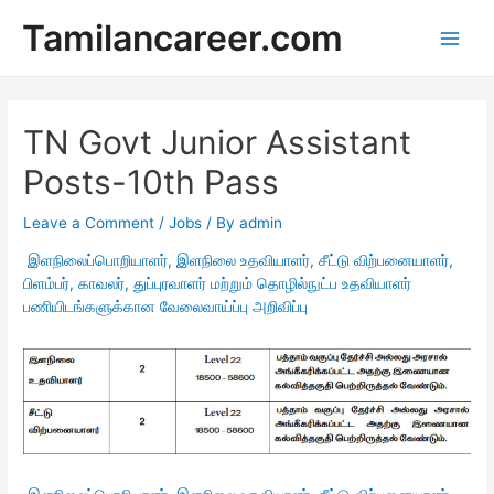
Skip
Tamilancareer.com
to
Main
content
Men
TN Govt Junior Assistant
Posts-10th Pass
Leave a Comment
/
Jobs
/ By
admin
இளநிலைப்பொறியாளர், இளநிலை உதவியாளர், சீட்டு விற்பனையாளர்,
பிளம்பர், காவலர், துப்புரவாளர் மற்றும் தொழில்நுட்ப உதவியாளர்
பணியிடங்களுக்கான வேலைவாய்ப்பு அறிவிப்பு