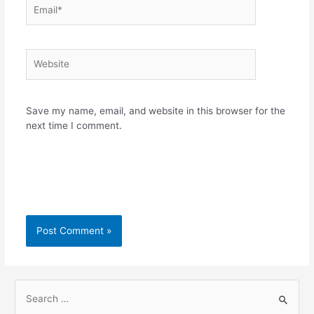
Email*
Website
Save my name, email, and website in this browser for the
next time I comment.
S
e