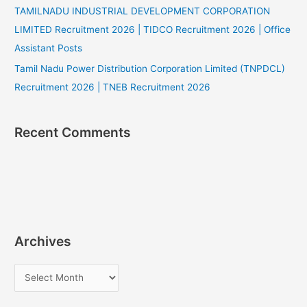
TAMILNADU INDUSTRIAL DEVELOPMENT CORPORATION
LIMITED Recruitment 2026 | TIDCO Recruitment 2026 | Office
Assistant Posts
Tamil Nadu Power Distribution Corporation Limited (TNPDCL)
Recruitment 2026 | TNEB Recruitment 2026
Recent Comments
Archives
A
r