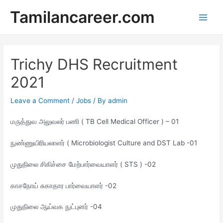
Skip
Tamilancareer.com
to
Main
content
Men
Trichy DHS Recruitment
2021
Leave a Comment
/
Jobs
/ By
admin
மருத்துவ அலுவலர் பணி ( TB Cell Medical Officer ) – 01
நுண்ணுயிரியலாளர் ( Microbiologist Culture and DST Lab -01
முதுநிலை சிகிச்சை மேற்பார்வையாளர் ( STS ) -02
காசநோய் சுகாதார பார்வையாளர் -02
முதுநிலை ஆய்வக நுட்புனர் -04