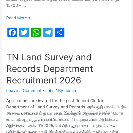
15700 – …
Deputy
Read More »
Director
F
T
W
T
S
of
Prosecution
a
w
h
el
h
Department
c
itt
at
e
ar
Recruitment
TN Land Survey and
2026
e
er
s
gr
e
|
Records Department
b
A
a
8th
Pass
o
p
m
Recruitment 2026
|
o
p
Office
Leave a Comment
/
Jobs
/ By
admin
Assistant
k
Applications are invited for the post Record Clerk in
Department of Land Survey and Records. அரியலூர் மாவட்டம் நில
அளவை பதிவேடுகள் துறை உதவி இயக்குநர் அலுவலகத்தில்காலியாக
உள்ள பதிவுரு எழுத்தர் பணியிடங்களை நிரப்புவதற்கான அறிவிக்கை.
அறிவிக்கை எண்: 01/2025/அ4 அரியலூர் மாவட்டம் நில அளவை
பதிவேடுகள் துறை உதவி இயக்குநர்அலுவலகத்தில் காலியாக உள்ள