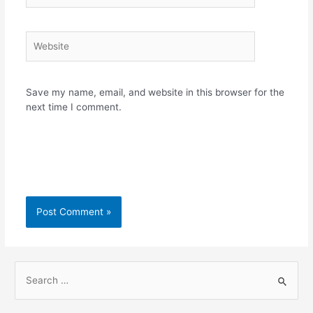
Website
Save my name, email, and website in this browser for the
next time I comment.
S
e
a