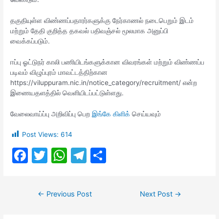
தகுதியுள்ள விண்ணப்பதாரர்களுக்கு நேர்காணல் நடைபெறும் இடம்
மற்றும் தேதி குறித்த தகவல் பதிவஞ்சல் மூலமாக அனுப்பி
வைக்கப்படும்.
ஈப்பு ஓட்டுநர் காலி பணியிடங்களுக்கான விவரங்கள் மற்றும் விண்ணப்ப
படிவம் விழுப்புரம் மாவட்டத்திற்கான
https://viluppuram.nic.in/notice_category/recruitment/ என்ற
இணையதளத்தில் வெளியிடப்பட்டுள்ளது.
வேலைவாய்ப்பு அறிவிப்பு பெற
இங்கே கிளிக்
செய்யவும்
Post Views:
614
F
T
W
T
S
a
w
h
el
h
c
itt
at
e
ar
Post
←
Previous Post
Next Post
→
e
er
s
gr
e
navigation
b
A
a