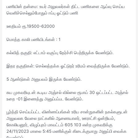
பணியின் தன்மை: உயர் அலுவலர்கள் திட்ட பணிகளை ஆய்வு செய்ய
வெளிச்செல்லும்போதும் ஈப்பு ஓட்டும் பணி
ஊதியம் ரூ.19500-62000
மொத்த காலி பணியிடங்கள் : 1
கல்வித் தகுதி: எட்டாம் வகுப்பு தேர்ச்சி பெற்றிருக்க வேண்டும்.
இதர தகுதிகள்: செல்லத்தக்க ஓட்டுநர் உரிமம் வைத்திருக்க வேண்டும்.
5 ஆண்டுகள் அனுபவம் இருக்க வேண்டும்.
சுய முகவரியுடன் கூடிய அஞ்சல் வில்லை ரூபாய் 30 ஒட்டப்பட்ட அஞ்சல்
உறை -01 இணைத்து அனுப்பப்பட வேண்டும்.
பூர்த்தி செய்யப்பட்ட விண்ணப்பங்கள் உரிய சான்றுகளின் நகல்களுடன்
அலுவலக வேலை நாட்களில் ஆணையாளர், ஊராட்சி ஒன்றியம்,
கோலியனூர், விழுப்புரம் மாவட்டம் 605 103 என்ற முகவரிக்கு
24/11/2023 மாலை 5:45 மணிக்குள் கிடைக்குமாறு அனுப்பி வைக்க
வேண்டும்.