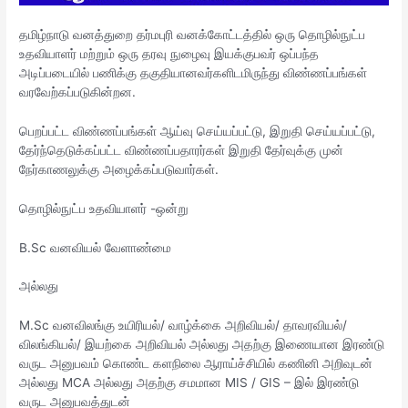
தமிழ்நாடு வனத்துறை தர்மபுரி வனக்கோட்டத்தில் ஒரு தொழில்நுட்ப
உதவியாளர் மற்றும் ஒரு தரவு நுழைவு இயக்குபவர் ஒப்பந்த
அடிப்படையில் பணிக்கு தகுதியானவர்களிடமிருந்து விண்ணப்பங்கள்
வரவேற்கப்படுகின்றன.
பெறப்பட்ட விண்ணப்பங்கள் ஆய்வு செய்யப்பட்டு, இறுதி செய்யப்பட்டு,
தேர்ந்தெடுக்கப்பட்ட விண்ணப்பதாரர்கள் இறுதி தேர்வுக்கு முன்
நேர்காணலுக்கு அழைக்கப்படுவார்கள்.
தொழில்நுட்ப உதவியாளர் -ஒன்று
B.Sc வனவியல் வேளாண்மை
அல்லது
M.Sc வனவிலங்கு உயிரியல்/ வாழ்க்கை அறிவியல்/ தாவரவியல்/
விலங்கியல்/ இயற்கை அறிவியல் அல்லது அதற்கு இணையான இரண்டு
வருட அனுபவம் கொண்ட களநிலை ஆராய்ச்சியில் கணினி அறிவுடன்
அல்லது MCA அல்லது அதற்கு சமமான MIS / GIS – இல் இரண்டு
வருட அனுபவத்துடன்