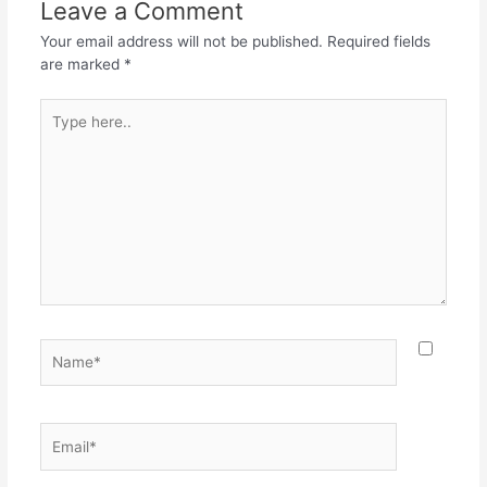
o
p
m
Leave a Comment
o
p
Your email address will not be published.
Required fields
k
are marked
*
Type
here..
Name*
Email*