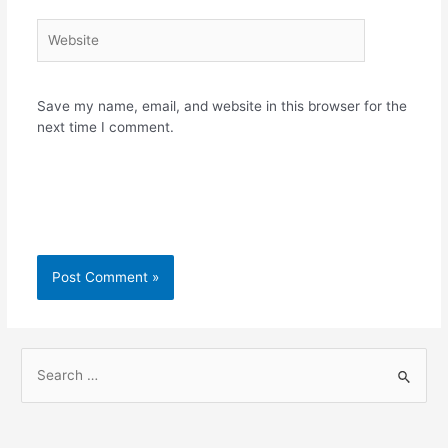
Website
Save my name, email, and website in this browser for the
next time I comment.
S
e
a
r