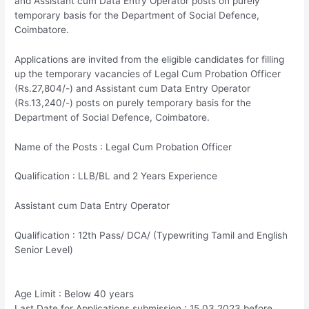
and Assistant cum Data Entry Operator posts on purely
temporary basis for the Department of Social Defence,
Coimbatore.
Applications are invited from the eligible candidates for filling
up the temporary vacancies of Legal Cum Probation Officer
(Rs.27,804/-) and Assistant cum Data Entry Operator
(Rs.13,240/-) posts on purely temporary basis for the
Department of Social Defence, Coimbatore.
Name of the Posts : Legal Cum Probation Officer
Qualification : LLB/BL and 2 Years Experience
Assistant cum Data Entry Operator
Qualification : 12th Pass/ DCA/ (Typewriting Tamil and English
Senior Level)
Age Limit : Below 40 years
Last Date for Applications submission : 15.03.2023 before