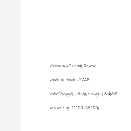
கிராம உதவியாளர் வேலை
காலியிடங்கள் : 2748
கல்வித்தகுதி : 5-ஆம் வகுப்பு தேர்ச்சி
சம்பளம் ரூ .11100-35100/-