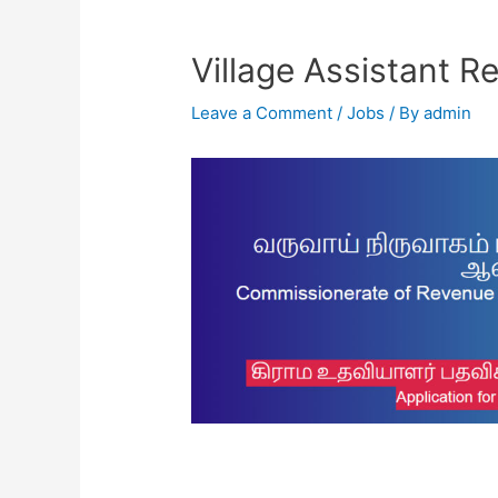
Village Assistant R
Leave a Comment
/
Jobs
/ By
admin