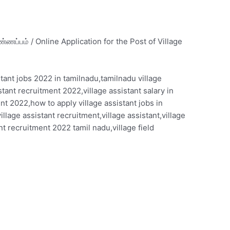
்பம் / Online Application for the Post of Village
stant jobs 2022 in tamilnadu,tamilnadu village
stant recruitment 2022,village assistant salary in
nt 2022,how to apply village assistant jobs in
illage assistant recruitment,village assistant,village
t recruitment 2022 tamil nadu,village field