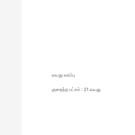
வயது வரம்பு
குறைந்த பட்சம் : 21 வயது