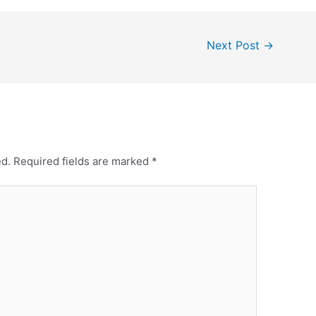
Next Post
→
ed.
Required fields are marked
*