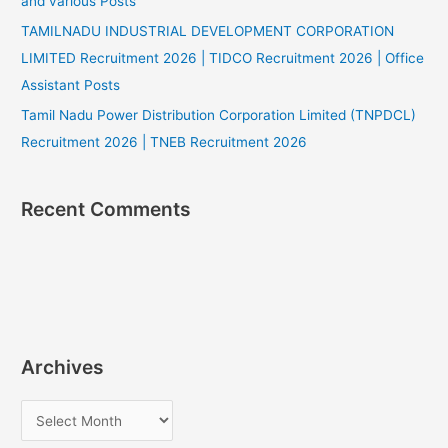
and various Posts
TAMILNADU INDUSTRIAL DEVELOPMENT CORPORATION
LIMITED Recruitment 2026 | TIDCO Recruitment 2026 | Office
Assistant Posts
Tamil Nadu Power Distribution Corporation Limited (TNPDCL)
Recruitment 2026 | TNEB Recruitment 2026
Recent Comments
Archives
A
r