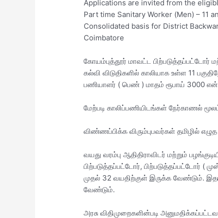
Applications are invited from the eligib
Part time Sanitary Worker (Men) – 11 
Consolidated basis for District Backwa
Coimbatore
கோயம்புத்தூர் மாவட்ட பிற்படுத்தப்பட்டோர் ம
கல்வி விடுதிகளில் காலியாக உள்ள 11 பகுதி
பணியாளர் ( பெண் ) மாதம் ரூபாய் 3000 என்ற
மேற்படி காலிப்பணியிடங்கள் நேர்காணல் மூலம்
விண்ணப்பிக்க விரும்புபவர்கள் தமிழில் எழுத 
வயது வரம்பு ஆதிதிராவிடர் மற்றும் பழங்குடி
பிற்படுத்தப்பட்டோர், பிற்படுத்தப்பட்டோர் ( முஸ
முதல் 32 வயதிற்குள் இருக்க வேண்டும். இதர
வேண்டும்.
அரசு விதிமுறைகளின்படி அனுமதிக்கப்பட்டவாற