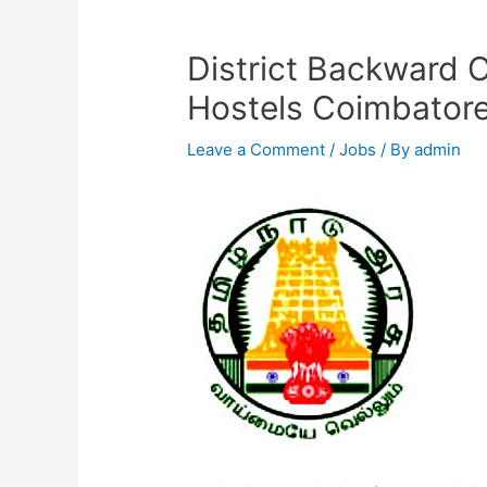
District Backward C
Hostels Coimbator
Leave a Comment
/
Jobs
/ By
admin