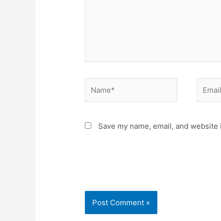
Name*
Email*
Save my name, email, and website i