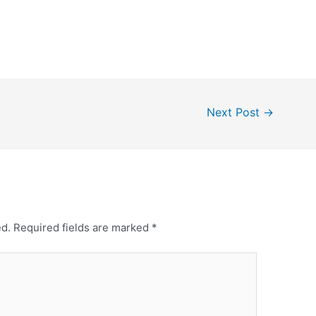
Next Post
→
ed.
Required fields are marked
*