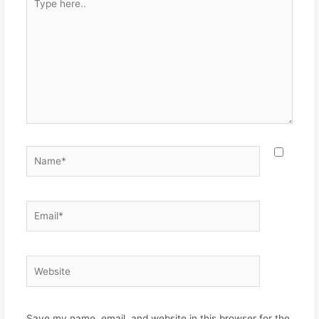
here..
Name*
Email*
Website
Save my name, email, and website in this browser for the