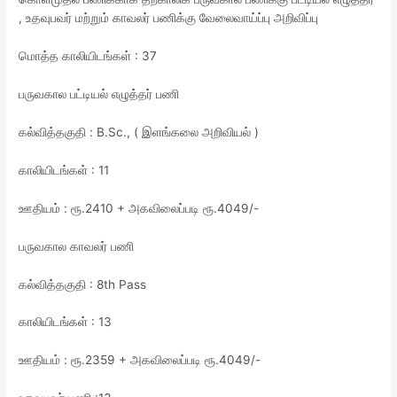
, உதவுபவர் மற்றும் காவலர் பணிக்கு வேலைவாய்ப்பு அறிவிப்பு
மொத்த காலியிடங்கள் : 37
பருவகால பட்டியல் எழுத்தர் பணி
கல்வித்தகுதி : B.Sc., ( இளங்கலை அறிவியல் )
காலியிடங்கள் : 11
ஊதியம் : ரூ.2410 + அகவிலைப்படி ரூ.4049/-
பருவகால காவலர் பணி
கல்வித்தகுதி : 8th Pass
காலியிடங்கள் : 13
ஊதியம் : ரூ.2359 + அகவிலைப்படி ரூ.4049/-