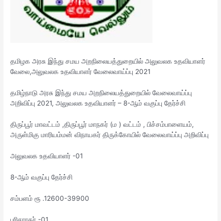
தமிழக அரசு இந்து சமய அறநிலையத்துறையில் அலுவலக உதவியாளர்
வேலை,அலுவலக உதவியாளர் வேலைவாய்ப்பு 2021
தமிழ்நாடு அரசு இந்து சமய அறநிலையத்துறையில் வேலைவாய்ப்பு
அறிவிப்பு 2021, அலுவலக உதவியாளர் – 8-ஆம் வகுப்பு தேர்ச்சி
திருப்பூர் மாவட்டம் ,திருப்பூர் மாநகர் (ம ) வட்டம் , பிச்சம்பாளையம்,
அருள்மிகு மாரியம்மன் விநாயகர் திருக்கோயில் வேலைவாய்ப்பு அறிவிப்பு
அலுவலக உதவியாளர் -01
8-ஆம் வகுப்பு தேர்ச்சி
சம்பளம் ரூ .12600-39900
பரிசாரகர் -01