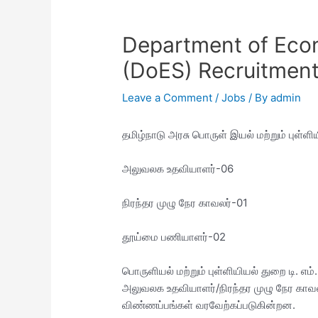
Department of Econ
(DoES) Recruitmen
Leave a Comment
/
Jobs
/ By
admin
தமிழ்நாடு அரசு பொருள் இயல் மற்றும் புள்ள
அலுவலக உதவியாளர்-06
நிரந்தர முழு நேர காவலர்-01
தூய்மை பணியாளர்-02
பொருளியல் மற்றும் புள்ளியியல் துறை டி.
அலுவலக உதவியாளர்/நிரந்தர முழு நேர காவ
விண்ணப்பங்கள் வரவேற்கப்படுகின்றன.