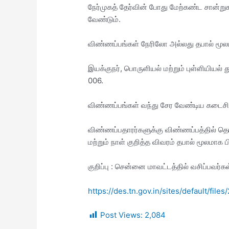
நேர்முகத் தேர்வின் போது மேற்கண்ட சான்ற
வேண்டும்.
விண்ணப்பங்கள் நேரிலோ அல்லது தபால் மூல
இயக்குநர், பொருளியல் மற்றும் புள்ளியியல
006.
விண்ணப்பங்கள் வந்து சேர வேண்டிய கடைசி
விண்ணப்பதாரர்களுக்கு விண்ணப்பத்தில் தெரி
மற்றும் நாள் குறித்த விவரம் தபால் மூலமாக ப
குறிப்பு : சென்னை மாவட்டத்தில் வசிப்பவர்கள்
https://des.tn.gov.in/sites/default/fil
Post Views:
2,084