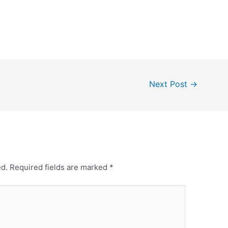
Next Post
→
ed.
Required fields are marked
*