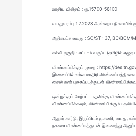
ஊதிய விகிதம் : ரூ.15700-58100
வயதுவரம்பு 1.7.2023 அன்றைய நிலையில் க
அதிகபட்ச வயது : SC/ST : 37, BC/BCM/M
கல்வி தகுதி : எட்டாம் வகுப்பு (தமிழில் எழுத
விண்ணப்பிக்கும் முறை : https://des.tn.g
இணைப்பில் உள்ள மாதிரி விண்ணப்பத்தினை ப
சைஸ் கலர் புகைப்படத்துடன் விண்ணப்பிக்கவு
ஒன்றுக்கும் மேற்பட்ட பதவிக்கு விண்ணப்பி
விண்ணப்பிக்கவும், விண்ணப்பிக்கும் பதவியி
ஆதார் கார்டு, இருப்பிடம் முகவரி, வயது, கல்
நகலை விண்ணப்பத்துடன் இணைத்து அனுப்ப