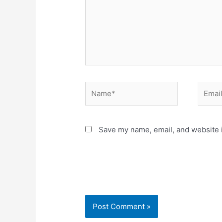
Name*
Email*
Save my name, email, and website i