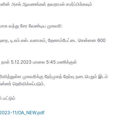
ுகளின் அசல் ஆவணங்கள் தவறாமல் சமர்ப்பிக்கவும்
மாக வந்து சேர வேண்டிய முகவரி:
் துறை, டி.எம்.எஸ். வளாகம், தேனாம்பேட்டை சென்னை 600
 நாள் 5.12.2023 மாலை 5:45 மணிக்குள்
வித்துள்ள முகவரிக்கு நேர்முகத் தேர்வு நடைபெறும் இடம்
ின்னர் தெரிவிக்கப்படும்.
 மட்டும்
es/2023-11/OA_NEW.pdf