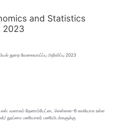
omics and Statistics
t 2023
ியியல் துறை வேலைவாய்ப்பு அறிவிப்பு 2023
 எம். எஸ். வளாகம் தேனாம்பேட்டை சென்னை-6 காலியாக உள்ள
லர்/ தூய்மை பணியாளர் பணியிடங்களுக்கு