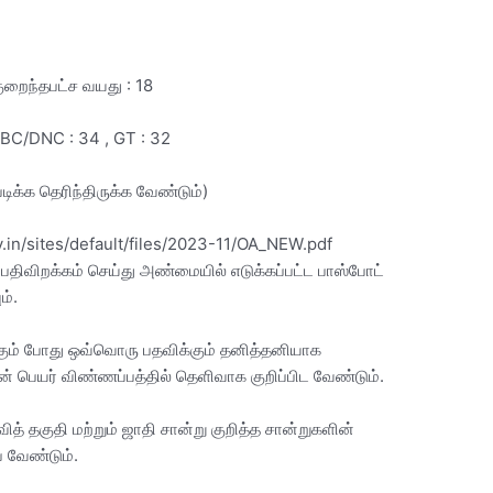
ுறைந்தபட்ச வயது : 18
BC/DNC : 34 , GT : 32
 படிக்க தெரிந்திருக்க வேண்டும்)
ov.in/sites/default/files/2023-11/OA_NEW.pdf
திவிறக்கம் செய்து அண்மையில் எடுக்கப்பட்ட பாஸ்போட்
ம்.
க்கும் போது ஒவ்வொரு பதவிக்கும் தனித்தனியாக
ன் பெயர் விண்ணப்பத்தில் தெளிவாக குறிப்பிட வேண்டும்.
வித் தகுதி மற்றும் ஜாதி சான்று குறித்த சான்றுகளின்
 வேண்டும்.