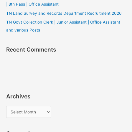
| 8th Pass | Office Assistant
TN Land Survey and Records Department Recruitment 2026
TN Govt Collection Clerk | Junior Assistant | Office Assistant
and various Posts
Recent Comments
Archives
A
r
c