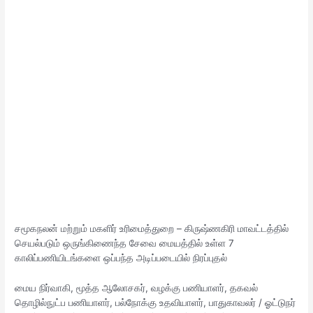
சமூகநலன் மற்றும் மகளிர் உரிமைத்துறை – கிருஷ்ணகிரி மாவட்டத்தில்
செயல்படும் ஒருங்கிணைந்த சேவை மையத்தில் உள்ள 7
காலிப்பணியிடங்களை ஒப்பந்த அடிப்படையில் நிரப்புதல்
மைய நிர்வாகி, மூத்த ஆலோசகர், வழக்கு பணியாளர், தகவல்
தொழில்நுட்ப பணியாளர், பல்நோக்கு உதவியாளர், பாதுகாவலர் / ஓட்டுநர்