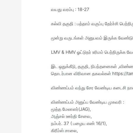
வயது வரம்பு : 18-27
கல்வி தகுதி : பத்தாம் வகுப்பு தேர்ச்சி பெற்ற
மூன்று வருடங்கள் அனுபவம் இருக்க வேண்டும
LMV & HMV ஓட்டுநர் உரிமம் பெற்றிருக்க வே
இட ஒதுக்கீடு, தகுதி, நிபந்தனைகள் ,விண்
தொடர்பான விரிவான தகவல்கள் https://ta
விண்ணப்பம் வந்து சேர வேண்டிய கடைசி நா
விண்ணப்பம் அனுப்ப வேண்டிய முகவரி :
மூத்த மேலாளர்(JAG),
அஞ்சல் ஊர்தி சேவை,
நம்பர். 37 ( பழைய எண் 16/1),
கிரீம்ஸ் சாலை,