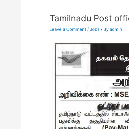
Tamilnadu Post off
Leave a Comment
/
Jobs
/ By
admin