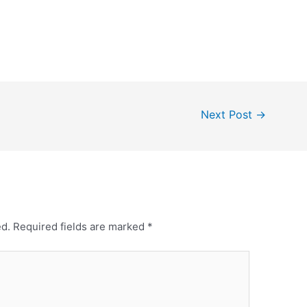
Next Post
→
ed.
Required fields are marked
*