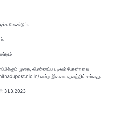
ிருக்க வேண்டும்.
்.
ண்டும்
ணப்பிக்கும் முறை, விண்ணப்ப படிவம் போன்றவை
milnadupost.nic.in/ என்ற இணையதளத்தில் உள்ளது.
ள் 31.3.2023