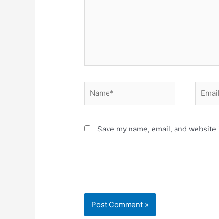
Name*
Email*
Save my name, email, and website i