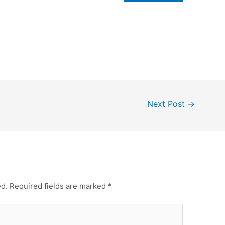
Next Post
→
ed.
Required fields are marked
*