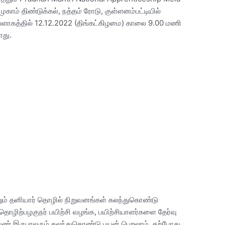
ாம் திண்டுக்கல், நத்தம் ரோடு, குள்ளனம்பட்டியில்
ளாகத்தில் 12.12.2022 (திங்கட்கிழமை) காலை 9.00 மணி
து.
ற்றும் தனியார் தொழில் நிறுவனங்கள் கலந்துகொண்டு
ொழிற்பழகுநர் பயிற்சி வழங்க, பயிற்சியாளர்களை தேர்வு
பெண் இருபாலரும் கலந்துகொண்டு பயன் பெறலாம். தற்போது