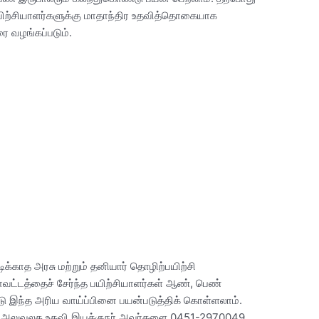
பயிற்சியாளர்களுக்கு மாதாந்திர உதவித்தொகையாக
ை வழங்கப்படும்.
க்காத அரசு மற்றும் தனியார் தொழிற்பயிற்சி
மாவட்டத்தைச் சேர்ந்த பயிற்சியாளர்கள் ஆண், பெண்
்டு இந்த அரிய வாய்ப்பினை பயன்படுத்திக் கொள்ளலாம்.
ற்சி அலுவலக உதவி இயக்குநர் அவர்களை 0451-2970049