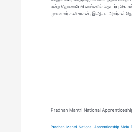
என்ற தொலைபேசி எண்ணில் தொடர்பு கொண்ட
முனைவர் ச.விசாகன், இ.ஆ.ப., அவர்கள் தெரி
Pradhan Mantri National Apprentices
Pradhan-Mantri-National-Apprenticeship-Mel