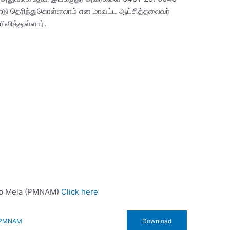
ு தெரிந்துகொள்ளலாம் என மாவட்ட ஆட்சித்தலைவர்
வித்துள்ளார்.
hip Mela (PMNAM)
Click here
a-PMNAM
Download