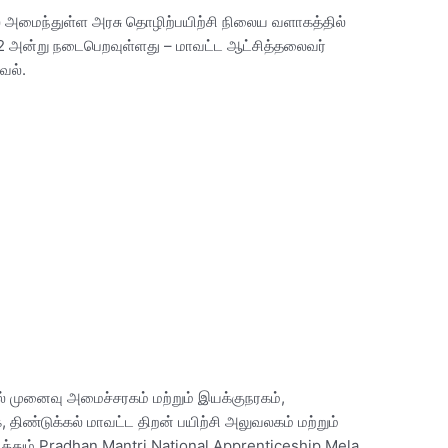
யில் அமைந்துள்ள அரசு தொழிற்பயிற்சி நிலைய வளாகத்தில்
22 அன்று நடைபெறவுள்ளது – மாவட்ட ஆட்சித்தலைவர்
வல்.
ில் முனைவு அமைச்சரகம் மற்றும் இயக்குநரகம்,
க, திண்டுக்கல் மாவட்ட திறன் பயிற்சி அலுவலகம் மற்றும்
த்தும் Pradhan Mantri National Apprenticeship Mela