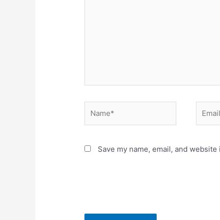
Name*
Email*
Save my name, email, and website i