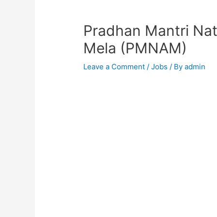
Pradhan Mantri Nat
Mela (PMNAM)
Leave a Comment
/
Jobs
/ By
admin