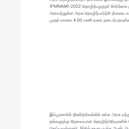
(PMNAM)-2022 தொழிற்பழகுநர் சேர்க்கை முக
அமைந்துள்ள அரசு தொழிற்பயிற்சி நிலைய வ
முதல் மாலை 4.00 மணி வரை நடைபெறவுள்ள
இம்முகாமில் திண்டுக்கல்லில் உள்ள அரசு ம
தங்களுக்கு தேவையான தொழிற்பிரிவுகளில் த
செய்யவுள்ளனர். இதில் ஐடிஐ படித்த ஆண், 