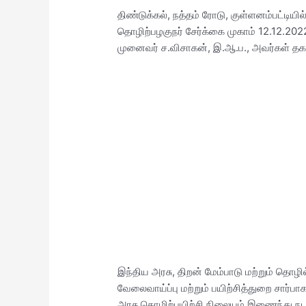
திண்டுக்கல், நத்தம் ரோடு, குள்ளனம்பட்டி
தொழிற்பழகுநர் சேர்க்கை முகாம் 12.12.20
முனைவர் ச.விசாகன், இ.ஆ.ப., அவர்கள் தக
இந்திய அரசு, திறன் மேம்பாடு மற்றும் தொழ
வேலைவாய்ப்பு மற்றும் பயிற்சித்துறை சார்பா
அரசு தொழிற்பயிற்சி நிலையம் இணைந்து நட