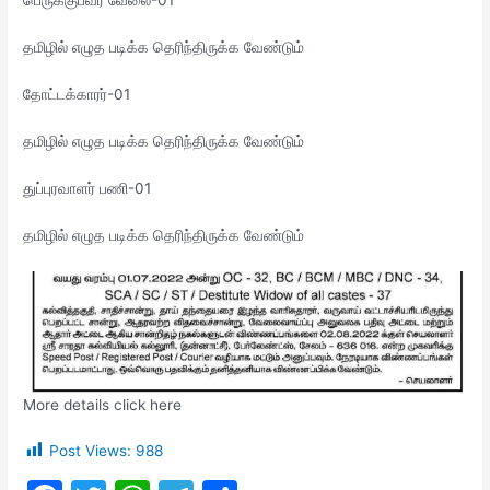
பெருக்குபவர் வேலை-01
தமிழில் எழுத படிக்க தெரிந்திருக்க வேண்டும்
தோட்டக்காரர்-01
தமிழில் எழுத படிக்க தெரிந்திருக்க வேண்டும்
துப்புரவாளர் பணி-01
தமிழில் எழுத படிக்க தெரிந்திருக்க வேண்டும்
More details click here
Post Views:
988