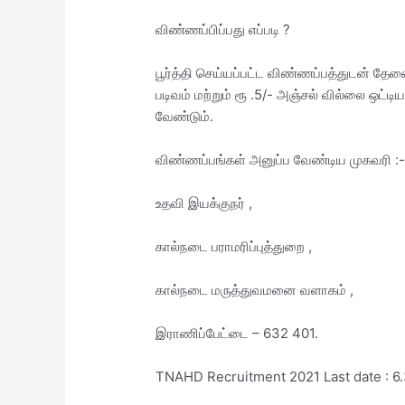
விண்ணப்பிப்பது எப்படி ?
பூர்த்தி செய்யப்பட்ட விண்ணப்பத்துடன் த
படிவம் மற்றும் ரூ .5/- அஞ்சல் வில்லை ஒட
வேண்டும்.
விண்ணப்பங்கள் அனுப்ப வேண்டிய முகவரி :
உதவி இயக்குநர் ,
கால்நடை பராமரிப்புத்துறை ,
கால்நடை மருத்துவமனை வளாகம் ,
இராணிப்பேட்டை – 632 401.
TNAHD Recruitment 2021 Last date : 6