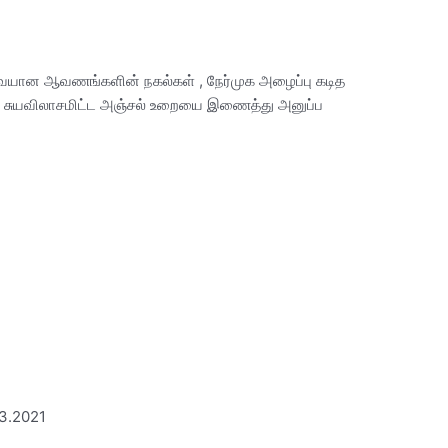
ேவையான ஆவணங்களின் நகல்கள் , நேர்முக அழைப்பு கடித
்டிய சுயவிலாசமிட்ட அஞ்சல் உறையை இணைத்து அனுப்ப
-
.3.2021