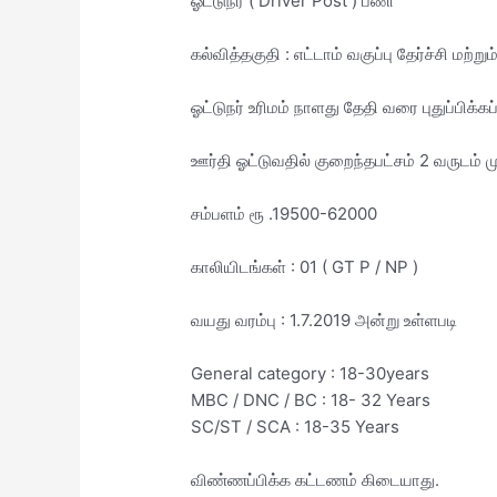
ஓட்டுநர் ( Driver Post ) பணி
கல்வித்தகுதி : எட்டாம் வகுப்பு தேர்ச்சி மற்று
ஓட்டுநர் உரிமம் நாளது தேதி வரை புதுப்பிக்கப
ஊர்தி ஓட்டுவதில் குறைந்தபட்சம் 2 வருடம் 
சம்பளம் ரூ .19500-62000
காலியிடங்கள் : 01 ( GT P / NP )
வயது வரம்பு : 1.7.2019 அன்று உள்ளபடி
General category : 18-30years
MBC / DNC / BC : 18- 32 Years
SC/ST / SCA : 18-35 Years
விண்ணப்பிக்க கட்டணம் கிடையாது.