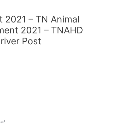
 2021 – TN Animal
ment 2021 – TNAHD
river Post
லை!