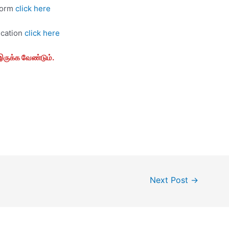
form
click here
ication
click here
ருக்க வேண்டும்.
Next Post
→