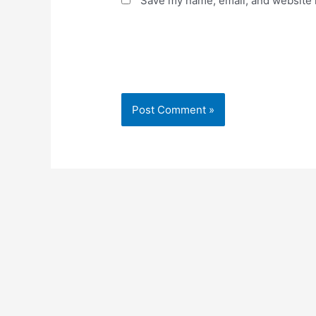
Save my name, email, and website i