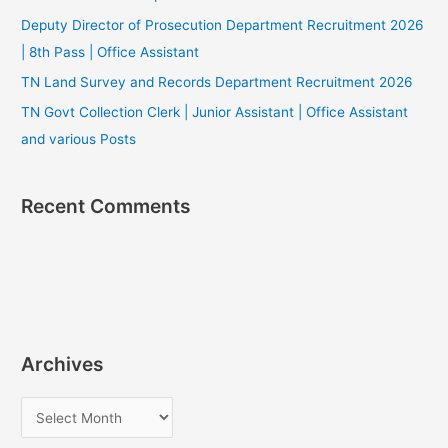
Deputy Director of Prosecution Department Recruitment 2026
| 8th Pass | Office Assistant
TN Land Survey and Records Department Recruitment 2026
TN Govt Collection Clerk | Junior Assistant | Office Assistant
and various Posts
Recent Comments
Archives
A
r