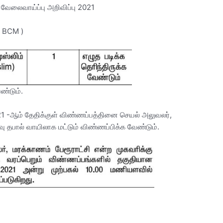
ி வேலைவாய்ப்பு அறிவிப்பு 2021
( BCM )
ேண்டும்.
2021 -ஆம் தேதிக்குள் விண்ணப்பத்தினை செயல் அலுவலர்,
வு தபால் வாயிலாக மட்டும் விண்ணப்பிக்க வேண்டும்.