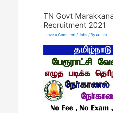
TN Govt Marakkan
Recruitment 2021
Leave a Comment
/
Jobs
/ By
admin