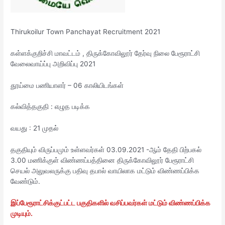
Thirukoilur Town Panchayat Recruitment 2021
கள்ளக்குறிச்சி மாவட்டம் , திருக்கோவிலூர் தேர்வு நிலை பேரூராட்சி
வேலைவாய்ப்பு அறிவிப்பு 2021
தூய்மை பணியாளர் – 06 காலியிடங்கள்
கல்வித்தகுதி : எழுத படிக்க
வயது : 21 முதல்
தகுதியும் விருப்பமும் உள்ளவர்கள் 03.09.2021 -ஆம் தேதி பிற்பகல்
3.00 மணிக்குள் விண்ணப்பத்தினை திருக்கோவிலூர் பேரூராட்சி
செயல் அலுவலருக்கு பதிவு தபால் வாயிலாக மட்டும் விண்ணப்பிக்க
வேண்டும்.
இப்பேரூராட்சிக்குட்பட்ட பகுதிகளில் வசிப்பவர்கள் மட்டும் விண்ணப்பிக்க
முடியும்.