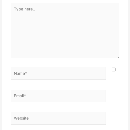
Type
here..
Name*
Email*
Website