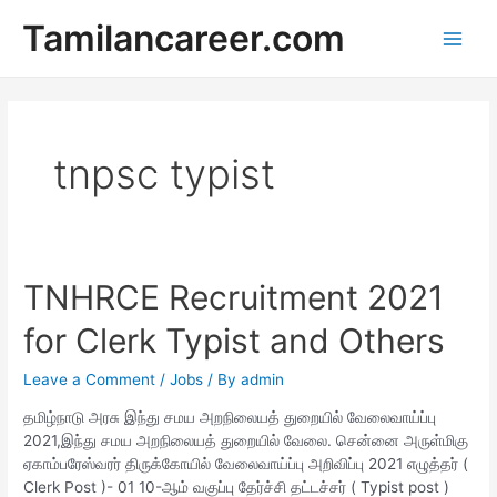
Skip
Tamilancareer.com
to
Main
content
Men
tnpsc typist
TNHRCE Recruitment 2021
for Clerk Typist and Others
Leave a Comment
/
Jobs
/ By
admin
தமிழ்நாடு அரசு இந்து சமய அறநிலையத் துறையில் வேலைவாய்ப்பு
2021,இந்து சமய அறநிலையத் துறையில் வேலை. சென்னை அருள்மிகு
ஏகாம்பரேஸ்வரர் திருக்கோயில் வேலைவாய்ப்பு அறிவிப்பு 2021 எழுத்தர் (
Clerk Post )- 01 10-ஆம் வகுப்பு தேர்ச்சி தட்டச்சர் ( Typist post )