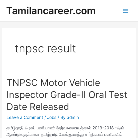
Skip
Tamilancareer.com
to
Main
content
Men
tnpsc result
TNPSC Motor Vehicle
Inspector Grade-II Oral Test
Date Released
Leave a Comment
/
Jobs
/ By
admin
தமிழ்நாடு அரசுப் பணியாளர் தேர்வாணையத்தால் 2013-2018 -ஆம்
ஆண்டுகளுக்கான தமிழ்நாடு போக்குவரத்து சார்நிலைப் பணிகளில்