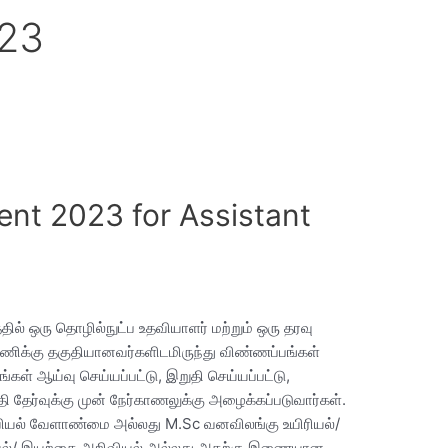
023
ent 2023 for Assistant
ில் ஒரு தொழில்நுட்ப உதவியாளர் மற்றும் ஒரு தரவு
 பணிக்கு தகுதியானவர்களிடமிருந்து விண்ணப்பங்கள்
கள் ஆய்வு செய்யப்பட்டு, இறுதி செய்யப்பட்டு,
தி தேர்வுக்கு முன் நேர்காணலுக்கு அழைக்கப்படுவார்கள்.
வியல் வேளாண்மை அல்லது M.Sc வனவிலங்கு உயிரியல்/
கியல்/ இயற்கை அறிவியல் அல்லது அதற்கு இணையான