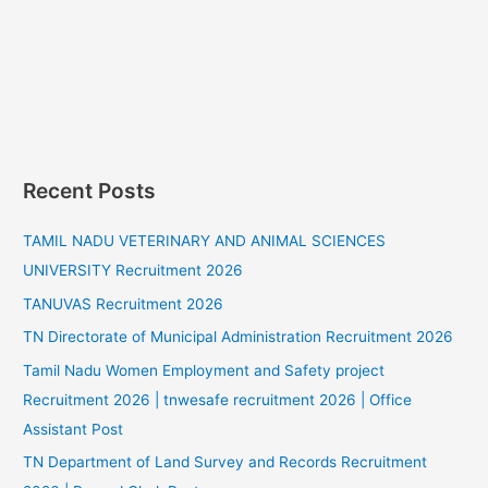
Recent Posts
TAMIL NADU VETERINARY AND ANIMAL SCIENCES
UNIVERSITY Recruitment 2026
TANUVAS Recruitment 2026
TN Directorate of Municipal Administration Recruitment 2026
Tamil Nadu Women Employment and Safety project
Recruitment 2026 | tnwesafe recruitment 2026 | Office
Assistant Post
TN Department of Land Survey and Records Recruitment