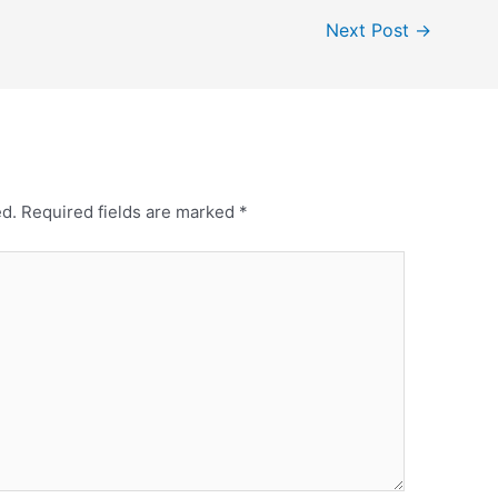
Next Post
→
ed.
Required fields are marked
*