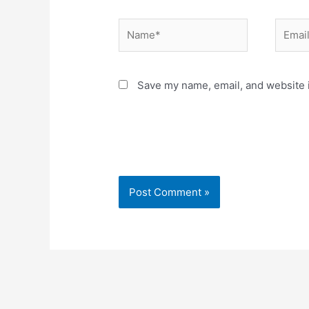
Name*
Email*
Save my name, email, and website i