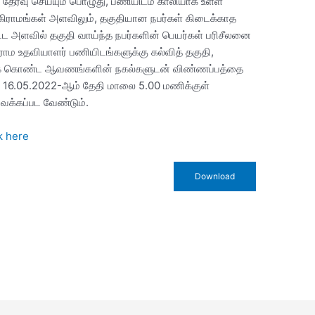
 தேர்வு செய்யும் பொழுது, பணியிடம் காலியாக உள்ள
ை கிராமங்கள் அளவிலும், தகுதியான நபர்கள் கிடைக்காத
ட்ட அளவில் தகுதி வாய்ந்த நபர்களின் பெயர்கள் பரிசீலனை
ிராம உதவியாளர் பணியிடங்களுக்கு கல்வித் தகுதி,
களைக் கொண்ட ஆவணங்களின் நகல்களுடன் விண்ணப்பத்தை
 16.05.2022-ஆம் தேதி மாலை 5.00 மணிக்குள்
ைக்கப்பட வேண்டும்.
k here
Download