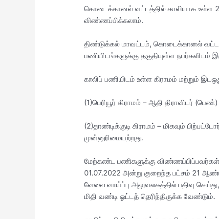
கொடைக்கானல் வட்டத்தில் காலியாக உள்ள 2 
விண்ணப்பிக்கலாம்.
திண்டுக்கல் மாவட்டம், கொடைக்கானல் வட்ட
பணியிடங்களுக்கு தகுதியுள்ள நபர்களிடம் இ
காலிப் பணியிடம் உள்ள கிராமம் மற்றும் இடஒத
(1)பெரியூர் கிராமம் – ஆதி திராவிடர் (பெ
(2)தாண்டிக்குடி கிராமம் – மிகவும் பிற்பட்டோர
முன்னுரிமையற்றது.
மேற்கண்ட பணிகளுக்கு விண்ணப்பிப்பவர்கள் 5
01.07.2022 அன்று குறைந்த பட்சம் 21 ஆண்
வேலை வாய்ப்பு அலுவலகத்தில் பதிவு செய்து, 
மிதி வண்டி ஓட்டத் தெரிந்திருக்க வேண்டும்.