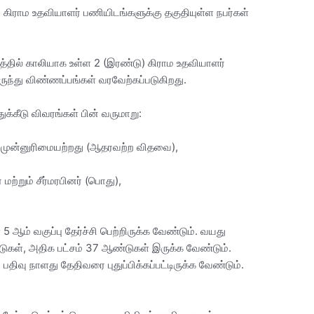
கிராம உதவியாளர் பணியிடங்களுக்கு தகுதியுள்ள நபர்கள்
த்தில் காலியாக உள்ள 2 (இரண்டு) கிராம உதவியாளர்
ருந்து விண்ணப்பங்கள் வரவேற்கப்படுகிறது.
ுக்கீடு விவரங்கள் பின் வருமாறு:
ண்) முன்னுரிமையற்றது (ஆதரவற்ற விதவை),
் மற்றும் சீர்மரபினர் (பொது),
 ஆம் வகுப்பு தேர்ச்சி பெற்றிருக்க வேண்டும். வயது
டுகள், அதிக பட்சம் 37 ஆண்டுகள் இருக்க வேண்டும்.
பதிவு நாளது தேதிவரை புதுப்பிக்கப்பட்டிருக்க வேண்டும்.