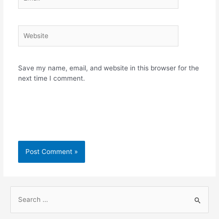
Website
Save my name, email, and website in this browser for the
next time I comment.
S
e
a