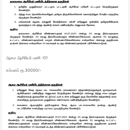
ஆகம ஆசிரியர் பணி -01
சம்பளம் ரூ.30000/-