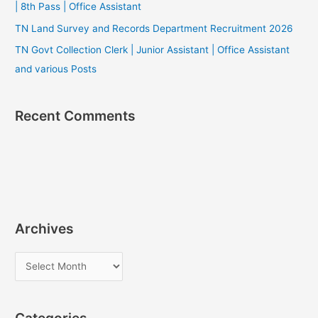
| 8th Pass | Office Assistant
TN Land Survey and Records Department Recruitment 2026
TN Govt Collection Clerk | Junior Assistant | Office Assistant
and various Posts
Recent Comments
Archives
A
r
c
Categories