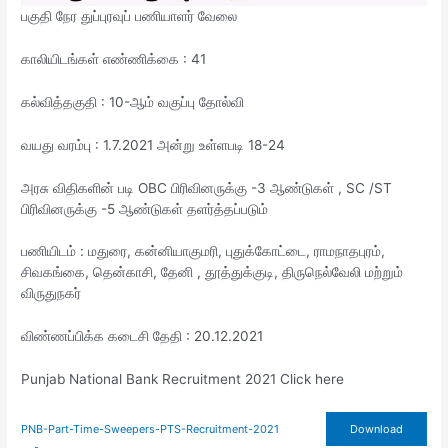
பகுதி நேர துப்புரவுப் பணியாளர் வேலை
காலியிடங்கள் எண்ணிக்கை : 41
கல்வித்தகுதி : 10-ஆம் வகுப்பு தோல்வி
வயது வரம்பு : 1.7.2021 அன்று உள்ளபடி 18-24
அரசு விதிகளின் படி OBC பிரிவினருக்கு -3 ஆண்டுகள் , SC /ST
பிரிவினருக்கு -5 ஆண்டுகள் தளர்த்தப்படும்
பணியிடம் : மதுரை, கன்னியாகுமரி, புதுக்கோட்டை, ராமநாதபுரம்,
சிவகங்கை, தென்காசி, தேனி , தூத்துக்குடி, திருநெல்வேலி மற்றும்
விருதுநகர்
விண்ணப்பிக்க கடைசி தேதி : 20.12.2021
Punjab National Bank Recruitment 2021 Click here
PNB-Part-Time-Sweepers-PTS-Recruitment-2021
Download