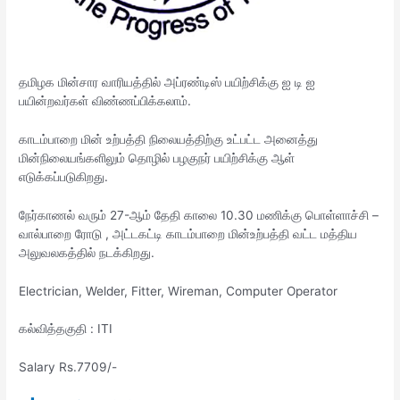
தமிழக மின்சார வாரியத்தில் அப்ரண்டிஸ் பயிற்சிக்கு ஐ டி ஐ
பயின்றவர்கள் விண்ணப்பிக்கலாம்.
காடம்பாறை மின் உற்பத்தி நிலையத்திற்கு உட்பட்ட அனைத்து
மின்நிலையங்களிலும் தொழில் பழகுநர் பயிற்சிக்கு ஆள்
எடுக்கப்படுகிறது.
நேர்காணல் வரும் 27-ஆம் தேதி காலை 10.30 மணிக்கு பொள்ளாச்சி –
வால்பாறை ரோடு , அட்டகட்டி காடம்பாறை மின்உற்பத்தி வட்ட மத்திய
அலுவலகத்தில் நடக்கிறது.
Electrician, Welder, Fitter, Wireman, Computer Operator
கல்வித்தகுதி : ITI
Salary Rs.7709/-