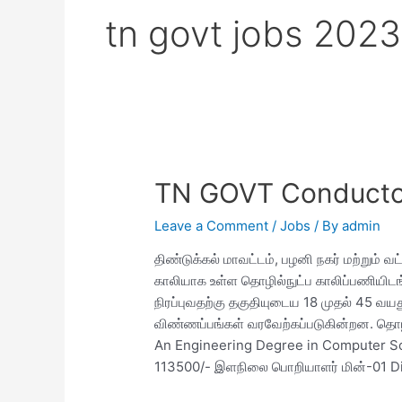
tn govt jobs 2023 
TN GOVT Conductor
Leave a Comment
/
Jobs
/ By
admin
திண்டுக்கல் மாவட்டம், பழனி நகர் மற்றும் வ
காலியாக உள்ள தொழில்நுட்ப காலிப்பணியிடங
நிரப்புவதற்கு தகுதியுடைய 18 முதல் 45 வயது
விண்ணப்பங்கள் வரவேற்கப்படுகின்றன. தொழ
An Engineering Degree in Computer Sc
113500/- இளநிலை பொறியாளர் மின்-01 Dip