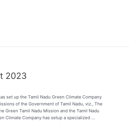
t 2023
s set up the Tamil Nadu Green Climate Company
ssions of the Government of Tamil Nadu, viz., The
he Green Tamil Nadu Mission and the Tamil Nadu
en Climate Company has setup a specialized …