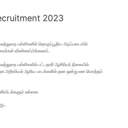
cruitment 2023
 நலத்துறை பள்ளிகளில் தொகுப்பூதிய அடிப்படையில்
வர்கள் விண்ணப்பிக்கலாம்.
 நலத்துறை பள்ளிகளில் பட்டதாரி ஆசிரியர் நிலையில்
மூக அறிவியல் ஆகிய பாடங்களில் தலா ஒன்று என மொத்தம்
ணியிடங்களும் உள்ளன.
0/-