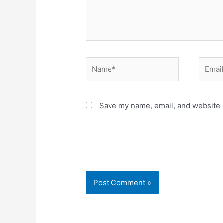
Name*
Email*
Save my name, email, and website i