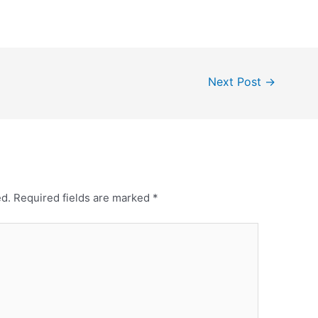
Next Post
→
ed.
Required fields are marked
*