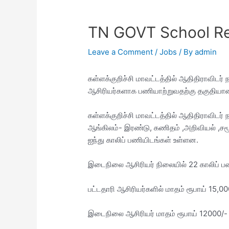
TN GOVT School Re
Leave a Comment
/
Jobs
/ By
admin
கள்ளக்குறிச்சி மாவட்டத்தில் ஆதிதிராவிடர்
ஆசிரியர்களாக பணியாற்றுவதற்கு தகுதியான
கள்ளக்குறிச்சி மாவட்டத்தில் ஆதிதிராவிடர்
ஆங்கிலம்- இரண்டு, கணிதம் ,அறிவியல் ,ச
ஐந்து காலிப் பணியிடங்கள் உள்ளன.
இடைநிலை ஆசிரியர் நிலையில் 22 காலிப் ப
பட்டதாரி ஆசிரியர்களில் மாதம் ரூபாய் 15,00
இடைநிலை ஆசிரியர் மாதம் ரூபாய் 12000/-