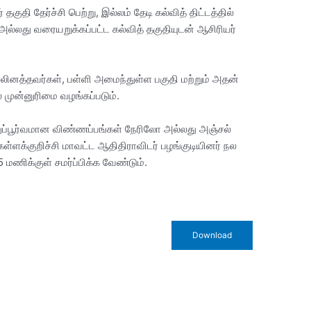
குதி தேர்ச்சி பெற்று, இல்லம் தேடி கல்வித் திட்டத்தில்
அல்லது வரையறுக்கப்பட்ட கல்வித் தகுதியுடன் ஆசிரியர்
லினத்தவர்கள், பள்ளி அமைந்துள்ள பகுதி மற்றும் அதன்
 முன்னுரிமை வழங்கப்படும்.
்துப்பூர்வமான விண்ணப்பங்கள் நேரிலோ அல்லது அஞ்சல்
ள்ளக்குறிச்சி மாவட்ட ஆதிதிராவிடர் பழங்குடியினர் நல
மணிக்குள் சமர்ப்பிக்க வேண்டும்.
Download