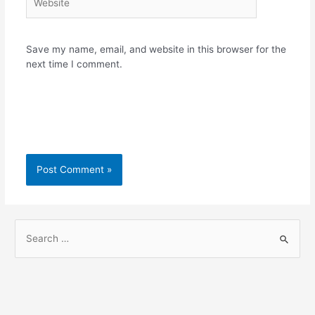
Save my name, email, and website in this browser for the
next time I comment.
S
e
a
r
c