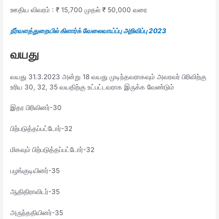
ஊதிய விவரம் : ₹ 15,700 முதல் ₹ 50,000 வரை
நீர்வளத்துறையில் கிளார்க் வேலைவாய்ப்பு அறிவிப்பு 2023
வயது
வயது 31.3.2023 அன்று 18 வயது முடிந்தவராகவும் அவரவர் பிரிவிற்கு
உரிய 30, 32, 35 வயதிற்கு உட்பட்டவராக இருக்க வேண்டும்
இதர பிரிவினர்-30
பிற்படுத்தப்பட்டோர்-32
மிகவும் பிற்படுத்தப்பட்டோர்-32
பழங்குடியினர்-35
ஆதிதிராவிடர்-35
அருந்ததியினர்-35