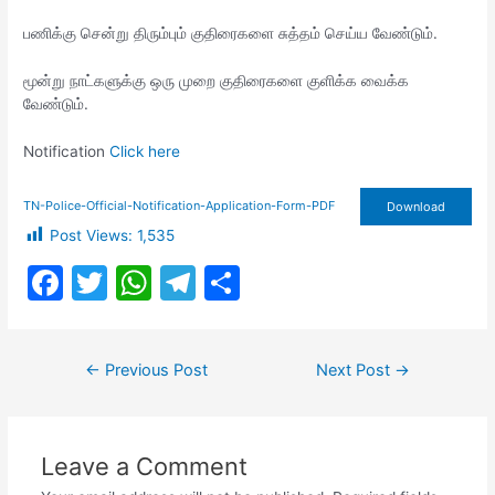
பணிக்கு சென்று திரும்பும் குதிரைகளை சுத்தம் செய்ய வேண்டும்.
மூன்று நாட்களுக்கு ஒரு முறை குதிரைகளை குளிக்க வைக்க
வேண்டும்.
Notification
Click here
TN-Police-Official-Notification-Application-Form-PDF
Download
Post Views:
1,535
F
T
W
T
S
a
w
h
el
h
c
itt
at
e
ar
Post
←
Previous Post
Next Post
→
e
er
s
gr
e
navigation
b
A
a
o
p
m
Leave a Comment
o
p