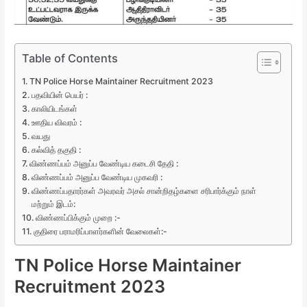
Table of Contents
TN Police Horse Maintainer Recruitment 2023
பதவியின் பெயர் :
காலியிடங்கள்
ஊதிய விவரம் :
வயது
கல்வித் தகுதி :
விண்ணப்பம் அனுப்ப வேண்டிய கடைசி தேதி :
விண்ணப்பம் அனுப்ப வேண்டிய முகவரி :
விண்ணப்பதாரர்கள் அவரவர் அசல் சான்றிதழ்களை சரிபார்க்கும் நாள்
மற்றும் இடம்:
விண்ணப்பிக்கும் முறை :-
குதிரை பராமரிப்பாளர்களின் வேலைகள்:-
TN Police Horse Maintainer
Recruitment 2023