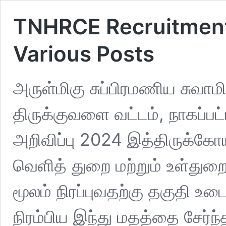
TNHRCE Recruitment
Various Posts
அருள்மிகு சுப்பிரமணிய சுவாமி 
திருக்குவளை வட்டம், நாகப்பட
அறிவிப்பு 2024 இத்திருக்கோய
வெளித் துறை மற்றும் உள்து
மூலம் நிரப்புவதற்கு தகுதி 
நிரம்பிய இந்து மதத்தை சேர்ந