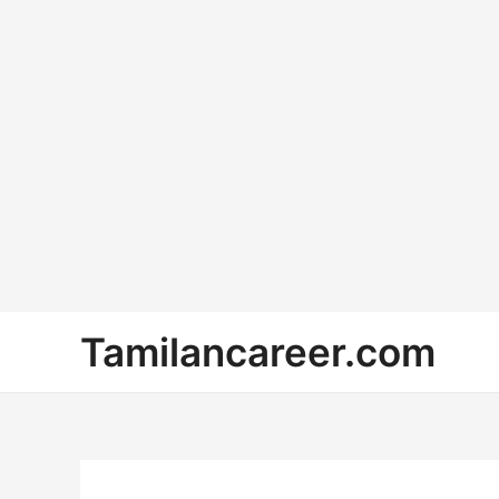
Skip
Tamilancareer.com
to
content